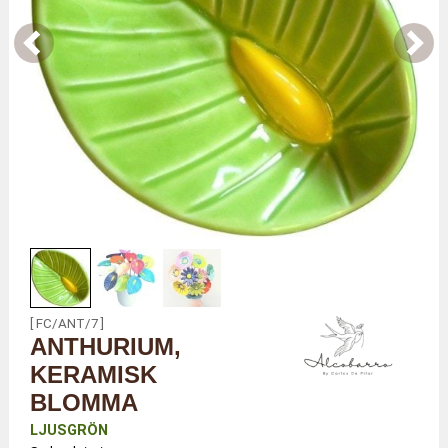
[ FC/ANT/7 ]
ANTHURIUM,
KERAMISK
BLOMMA
LJUSGRÖN