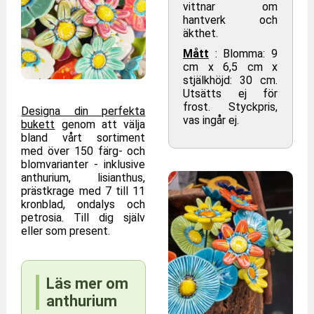
vittnar om
hantverk och
äkthet.
Mått
: Blomma: 9
cm x 6,5 cm x
stjälkhöjd: 30 cm.
Utsätts ej för
frost. Styckpris,
Designa din perfekta
vas ingår ej.
bukett
genom att välja
bland vårt sortiment
med över 150 färg- och
blomvarianter - inklusive
anthurium, lisianthus,
prästkrage med 7 till 11
kronblad, ondalys och
petrosia. Till dig själv
eller som present.
Läs mer om
anthurium