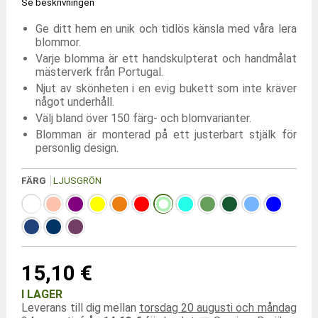
Se beskrivningen
Ge ditt hem en unik och tidlös känsla med våra lera
blommor.
Varje blomma är ett handskulpterat och handmålat
mästerverk från Portugal.
Njut av skönheten i en evig bukett som inte kräver
något underhåll.
Välj bland över 150 färg- och blomvarianter.
Blomman är monterad på ett justerbart stjälk för
personlig design.
FÄRG
LJUSGRÖN
15,10 €
I LAGER
Leverans till dig mellan
torsdag 20 augusti och måndag