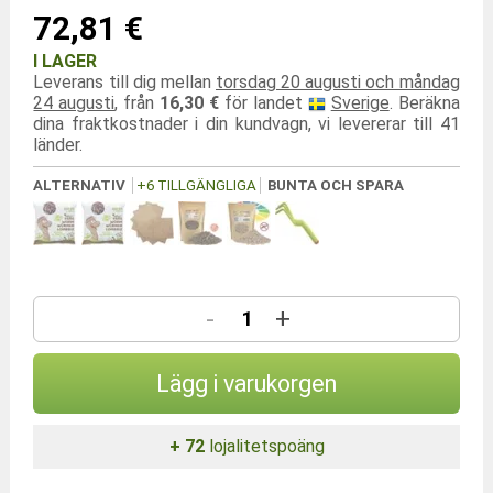
72,81 €
I LAGER
Leverans till dig mellan
torsdag 20 augusti och måndag
24 augusti
, från
16,30 €
för landet
Sverige
. Beräkna
dina fraktkostnader i din kundvagn, vi levererar till 41
länder.
ALTERNATIV
+6 TILLGÄNGLIGA
BUNTA OCH SPARA
-
+
Lägg i varukorgen
+ 72
lojalitetspoäng