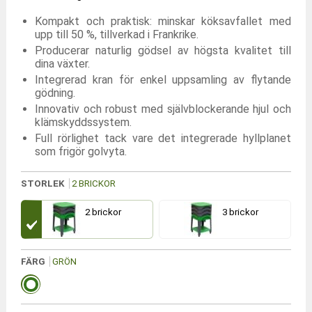
Kompakt och praktisk: minskar köksavfallet med
upp till 50 %, tillverkad i Frankrike.
Producerar naturlig gödsel av högsta kvalitet till
dina växter.
Integrerad kran för enkel uppsamling av flytande
gödning.
Innovativ och robust med självblockerande hjul och
klämskyddssystem.
Full rörlighet tack vare det integrerade hyllplanet
som frigör golvyta.
STORLEK
2 BRICKOR
2 brickor
3 brickor
FÄRG
GRÖN