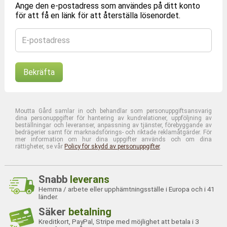
Ange den e-postadress som användes på ditt konto
för att få en länk för att återställa lösenordet.
E-postadress
Bekräfta
Moutta Gård samlar in och behandlar som personuppgiftsansvarig
dina personuppgifter för hantering av kundrelationer, uppföljning av
beställningar och leveranser, anpassning av tjänster, förebyggande av
bedrägerier samt för marknadsförings- och riktade reklamåtgärder. För
mer information om hur dina uppgifter används och om dina
rättigheter, se vår
Policy för skydd av personuppgifter
.
Snabb
leverans
Hemma / arbete eller upphämtningsställe i Europa och i 41
länder.
Säker
betalning
Kreditkort, PayPal, Stripe med möjlighet att betala i 3