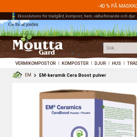
-40 % PÅ MASK
Ekosolutions för trädgård, kompost, hem, välbefinnande och djur
Ge liv åt jorden
VERMIKOMPOSTOR
KOMPOSTER
DJUR
HUS
TRÄ
EM
EM-keramik Cera Boost pulver