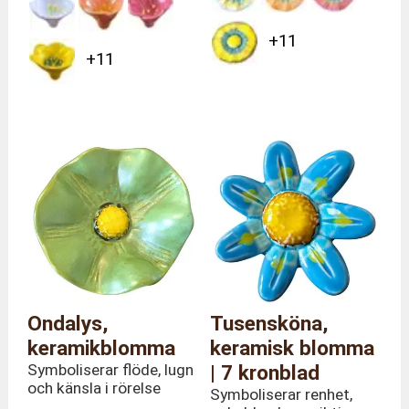
+11
+11
Ondalys,
Tusensköna,
keramikblomma
keramisk blomma
Symboliserar flöde, lugn
| 7 kronblad
och känsla i rörelse
Symboliserar renhet,