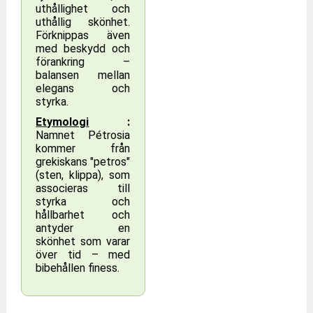
uthållighet och
uthållig skönhet.
Förknippas även
med beskydd och
förankring –
balansen mellan
elegans och
styrka.
Etymologi
:
Namnet Pétrosia
kommer från
grekiskans "petros"
(sten, klippa), som
associeras till
styrka och
hållbarhet och
antyder en
skönhet som varar
över tid – med
bibehållen finess.