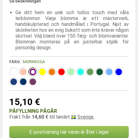
Se beskrivningen
Ge ditt hem en unik och tidlös touch med våra
lerblommor. Varje blomma är ett mästerverk,
handskulpterad och handmålad i Portugal. Njut av
skönheten hos en evig bukett som inte kräver någon
skötsel. Välj bland över 150 färg- och blomvarianter.
Blomman monteras på en justerbar stjälk för
personlig design.
FÄRG
MÖRKROSA
15,10 €
PÅFYLLNING PÅGÅR
Frakt från
14,60 €
till landet
Sverige
.
E-postvarning när varan är åter i lager