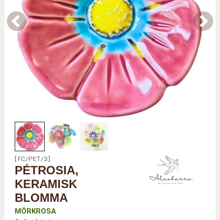
[ FC/PET/3 ]
PÉTROSIA,
KERAMISK
BLOMMA
MÖRKROSA