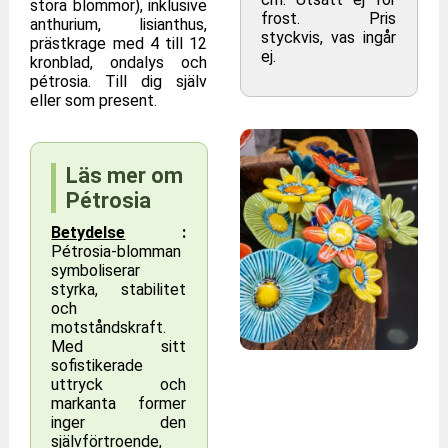
stora blommor), inklusive
frost. Pris
anthurium, lisianthus,
styckvis, vas ingår
prästkrage med 4 till 12
ej.
kronblad, ondalys och
pétrosia. Till dig själv
eller som present.
Läs mer om
Pétrosia
Betydelse
:
Pétrosia-blomman
symboliserar
styrka, stabilitet
och
motståndskraft.
Med sitt
sofistikerade
uttryck och
markanta former
inger den
självförtroende,