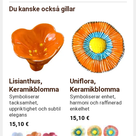
Du kanske också gillar
Märke
Alcobarro av Carlos Da Pilar
Referens
FC/PET/3
Färg
Mörkrosa
Längd 9 x Djup 9 x Höjd 30
Totala mått
cm
Vikt
80 gram
Stjälkhöjd
30 centimeter
Material
Keramik
Tillverkningsland
Portugal
Lisianthus,
Uniflora,
Keramikblomma
Keramikblomma
Symboliserar
Symboliserar enhet,
tacksamhet,
harmoni och raffinerad
uppriktighet och subtil
enkelhet
elegans
15,10 €
15,10 €